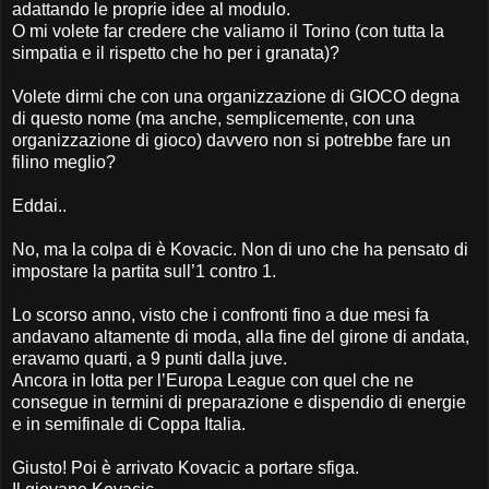
adattando le proprie idee al modulo.
O mi volete far credere che valiamo il Torino (con tutta la
simpatia e il rispetto che ho per i granata)?
Volete dirmi che con una organizzazione di GIOCO degna
di questo nome (ma anche, semplicemente, con una
organizzazione di gioco) davvero non si potrebbe fare un
filino meglio?
Eddai..
No, ma la colpa di è Kovacic. Non di uno che ha pensato di
impostare la partita sull’1 contro 1.
Lo scorso anno, visto che i confronti fino a due mesi fa
andavano altamente di moda, alla fine del girone di andata,
eravamo quarti, a 9 punti dalla juve.
Ancora in lotta per l’Europa League con quel che ne
consegue in termini di preparazione e dispendio di energie
e in semifinale di Coppa Italia.
Giusto! Poi è arrivato Kovacic a portare sfiga.