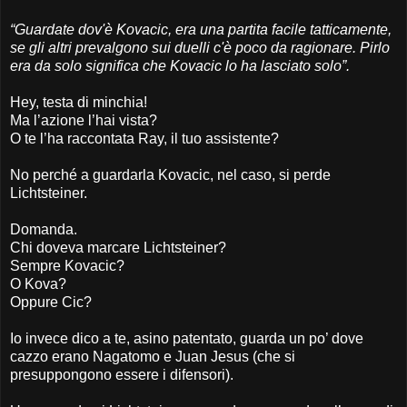
“Guardate dov'è Kovacic, era una partita facile tatticamente,
se gli altri prevalgono sui duelli c'è poco da ragionare. Pirlo
era da solo significa che Kovacic lo ha lasciato solo”.
Hey, testa di minchia!
Ma l’azione l’hai vista?
O te l’ha raccontata Ray, il tuo assistente?
No perché a guardarla Kovacic, nel caso, si perde
Lichtsteiner.
Domanda.
Chi doveva marcare Lichtsteiner?
Sempre Kovacic?
O Kova?
Oppure Cic?
Io invece dico a te, asino patentato, guarda un po’ dove
cazzo erano Nagatomo e Juan Jesus (che si
presuppongono essere i difensori).