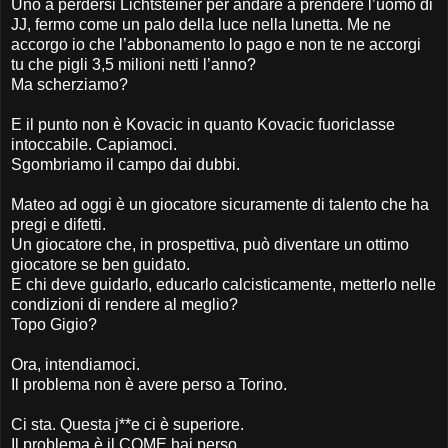
Uno a perdersi Lichtsteiner per andare a prendere l’uomo di
JJ, fermo come un palo della luce nella lunetta. Me ne
accorgo io che l’abbonamento lo pago e non te ne accorgi
tu che pigli 3,5 milioni netti l’anno?
Ma scherziamo?
E il punto non è Kovacic in quanto Kovacic fuoriclasse
intoccabile. Capiamoci.
Sgombriamo il campo dai dubbi.
Mateo ad oggi è un giocatore sicuramente di talento che ha
pregi e difetti.
Un giocatore che, in prospettiva, può diventare un ottimo
giocatore se ben guidato.
E chi deve guidarlo, educarlo calcisticamente, metterlo nelle
condizioni di rendere al meglio?
Topo Gigio?
Ora, intendiamoci.
Il problema non è avere perso a Torino.
Ci sta. Questa j**e ci è superiore.
Il problema è il COME hai perso.