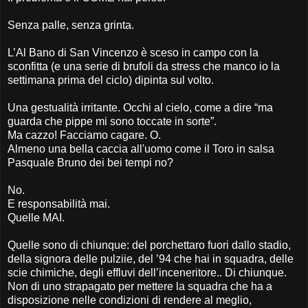
Senza palle, senza grinta.
L’Al Bano di San Vincenzo è sceso in campo con la
sconfitta (e una serie di brufoli da stress che manco io la
settimana prima del ciclo) dipinta sul volto.
Una gestualità irritante. Occhi al cielo, come a dire “ma
guarda che pippe mi sono toccate in sorte”.
Ma cazzo! Facciamo cagare. O.
Almeno una bella caccia all'uomo come il Toro in salsa
Pasquale Bruno dei bei tempi no?
No.
E responsabilità mai.
Quelle MAI.
Quelle sono di chiunque: del porchettaro fuori dallo stadio,
della signora delle pulziie, del ’94 che hai in squadra, delle
scie chimiche, degli effluvi dell’inceneritore.. Di chiunque.
Non di uno strapagato per mettere la squadra che ha a
disposizione nelle condizioni di rendere al meglio,