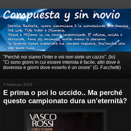
"Perchè noi siamo l'Inter e voi non siete un cazzo". (Io)
"Ci sono giorni in cui essere interista è facile, altri dove è
doveroso e giorni dove esserlo è un onore" (G. Facchetti)
3 febbraio 2014
E prima o poi lo uccido.. Ma perché
questo campionato dura un'eternità?