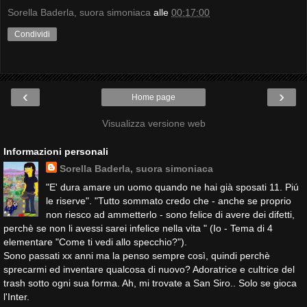
Sorella Baderla, suora simoniaca
alle
00:17:00
Condividi
‹
›
Home page
Visualizza versione web
Informazioni personali
Sorella Baderla, suora simoniaca
"E' dura amare un uomo quando ne hai già sposati 11. Piú
le riserve". "Tutto sommato credo che - anche se proprio
non riesco ad ammetterlo - sono felice di avere dei difetti,
perchè se non li avessi sarei infelice nella vita " (Io - Tema di 4
elementare "Come ti vedi allo specchio?").
Sono passati xx anni ma la penso sempre così, quindi perchè
sprecarmi ed inventare qualcosa di nuovo? Adoratrice e cultrice del
trash sotto ogni sua forma. Ah, mi trovate a San Siro.. Solo se gioca
l'Inter.