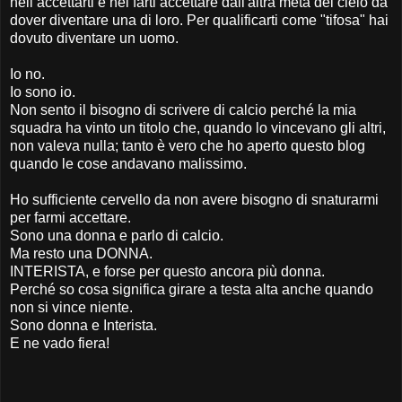
nell’accettarti e nel farti accettare dall'altra metà del cielo da
dover diventare una di loro. Per qualificarti come "tifosa" hai
dovuto diventare un uomo.
Io no.
Io sono io.
Non sento il bisogno di scrivere di calcio perché la mia
squadra ha vinto un titolo che, quando lo vincevano gli altri,
non valeva nulla; tanto è vero che ho aperto questo blog
quando le cose andavano malissimo.
Ho sufficiente cervello da non avere bisogno di snaturarmi
per farmi accettare.
Sono una donna e parlo di calcio.
Ma resto una DONNA.
INTERISTA, e forse per questo ancora più donna.
Perché so cosa significa girare a testa alta anche quando
non si vince niente.
Sono donna e Interista.
E ne vado fiera!