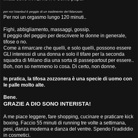
per noi Istanbul è peggio di un tradimento del fidanzato
Per noi un orgasmo lungo 120 minuti..
Fighi, abbigliamento, massaggi, gossip.
Il peggio del peggio per descrivere le donne in generale,
tifose o no.
Come a rimarcare che quelli, e solo quelli, possono essere
GLI interessi di una donna e solo il tifare per la seconda
squadra di Milano dia una sorta di passepartout per essere..
Boh, non so nemmeno io cosa. Di certo, non donne.
In pratica, la tifosa zozzonera è una specie di uomo con
le palle molto alte.
Bene.
GRAZIE A DIO SONO INTERISTA!
A me piace leggere, fare shopping, cucinare e praticare kick
boxing. Faccio 55 minuti di running tre volte a settimana,
pesi, danza moderna e danza del ventre. Spendo l'iradiddio
in cosmetici.