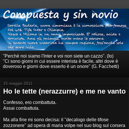
"Perchè noi siamo l'Inter e voi non siete un cazzo". (Io)
"Ci sono giorni in cui essere interista è facile, altri dove è
doveroso e giorni dove esserlo è un onore" (G. Facchetti)
15 maggio 2011
Ho le tette (nerazzurre) e me ne vanto
Confesso, ero combattuta.
Assai combattuta.
Ma alla fine mi sono decisa: il "decalogo delle tifose
zozzonere" ad opera di maria volpe nel suo blog sul corsera