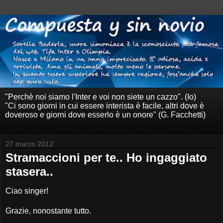
"Perchè noi siamo l'Inter e voi non siete un cazzo". (Io)
"Ci sono giorni in cui essere interista è facile, altri dove è
doveroso e giorni dove esserlo è un onore" (G. Facchetti)
27 marzo 2012
Stramaccioni per te.. Ho ingaggiato
stasera..
Ciao singer!
Grazie, nonostante tutto.