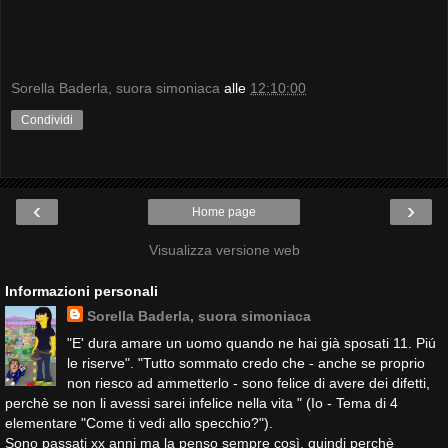
Sorella Baderla, suora simoniaca
alle
12:10:00
Condividi
‹
›
Home page
Visualizza versione web
Informazioni personali
Sorella Baderla, suora simoniaca
"E' dura amare un uomo quando ne hai già sposati 11. Piú
le riserve". "Tutto sommato credo che - anche se proprio
non riesco ad ammetterlo - sono felice di avere dei difetti,
perchè se non li avessi sarei infelice nella vita " (Io - Tema di 4
elementare "Come ti vedi allo specchio?").
Sono passati xx anni ma la penso sempre così, quindi perchè