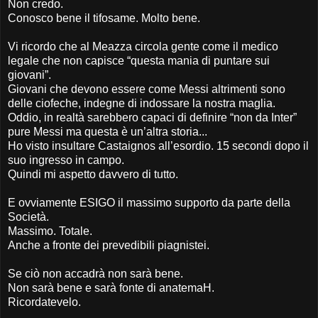
Non credo.
Conosco bene il tifosame. Molto bene.
Vi ricordo che al Meazza circola gente come il medico
legale che non capisce “questa mania di puntare sui
giovani”.
Giovani che devono essere come Messi altrimenti sono
delle ciofeche, indegne di indossare la nostra maglia.
Oddio, in realtà sarebbero capaci di definire “non da Inter”
pure Messi ma questa è un’altra storia...
Ho visto insultare Castaignos all’esordio. 15 secondi dopo il
suo ingresso in campo.
Quindi mi aspetto davvero di tutto.
E ovviamente ESIGO il massimo supporto da parte della
Società.
Massimo. Totale.
Anche a fronte dei prevedibili piagnistei.
Se ciò non accadrà non sarà bene.
Non sarà bene e sarà fonte di anatemaH.
Ricordatevelo.