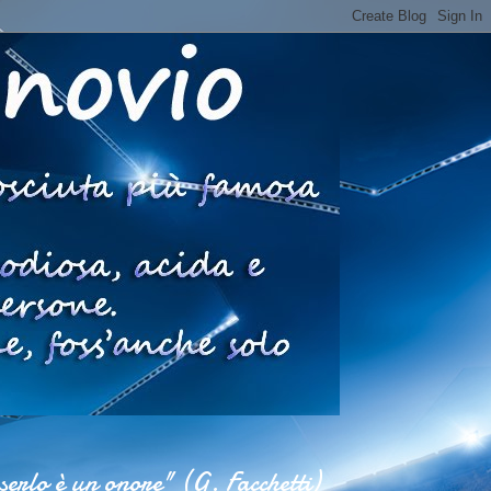
esserlo è un onore" (G. Facchetti)