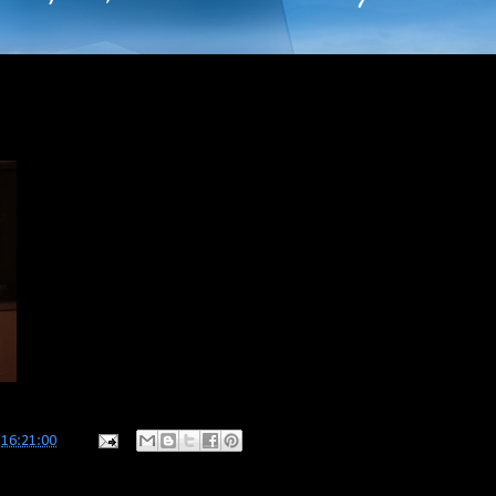
e
16:21:00