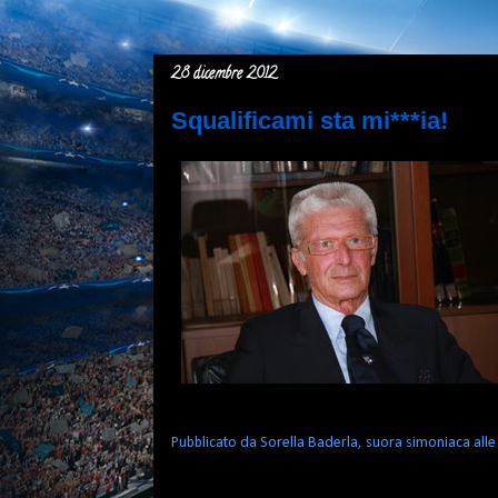
28 dicembre 2012
Squalificami sta mi***ia!
Pubblicato da
Sorella Baderla, suora simoniaca
all