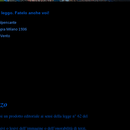
li leggo. Fatelo anche voi!
alpensante
pia Milano 1936
rVento
zzo
i un prodotto editoriale ai sensi della legge n° 62 del
vi o lesivi dell’immagine o dell’onorabilità di terzi,