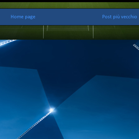
Home page
Post più vecchio