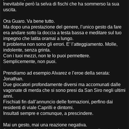
Inevitabile
però
la selva di fischi che ha sommerso la sua
uscita.
Ora Guaro. Va bene tutto.
Ma dopo una prestazione del genere, l’unico gesto da fare
era andare sotto la doccia a testa bassa e meditare sul tuo
impegno che latita oramai a lungo.
Il problema non sono gli errori. E’ l’atteggiamento. Molle,
indolente, senza grinta.
Con i tuoi mezzi, non te lo puoi permettere.
Semplicemente, non puoi.
Prendiamo ad esempio Alvarez e l’eroe della serata:
Jonathan.
Due giocatori profondamente diversi ma accomunati dalle
vagonate di merda che si sono presi da San Siro negli ultimi
anni.
Fischiati fin dall’annuncio delle formazioni, perfino dai
residenti di viale Caprilli e dintorni.
Insultati sempre e comunque, a prescindere.
Mai un gesto, mai una reazione negativa.