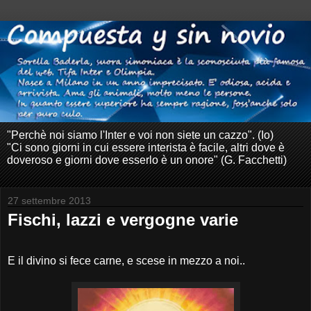
"Perchè noi siamo l'Inter e voi non siete un cazzo". (Io)
"Ci sono giorni in cui essere interista è facile, altri dove è
doveroso e giorni dove esserlo è un onore" (G. Facchetti)
27 settembre 2013
Fischi, lazzi e vergogne varie
E il divino si fece carne, e scese in mezzo a noi..