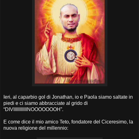
Ieri, al caparbio gol di Jonathan, io e Paola siamo saltate in
piedi e ci siamo abbracciate al grido di
“DIVIIIIIIIIIIINOOOOOOOH”.
E come dice il mio amico Teto, fondatore del Ciceresimo, la
nuova religione del millennio: