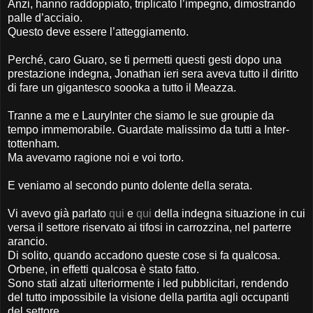
Anzi, hanno raddoppiato, triplicato l’impegno, dimostrando
palle d’acciaio.
Questo deve essere l’atteggiamento.
Perché, caro Guaro, se ti permetti questi gesti dopo una
prestazione indegna, Jonathan ieri sera aveva tutto il diritto
di fare un gigantesco soooka a tutto il Meazza.
Tranne a me e LauryInter che siamo le sue groupie da
tempo immemorabile. Guardate malissimo da tutti a Inter-
tottenham.
Ma avevamo ragione noi e voi torto.
E veniamo al secondo punto dolente della serata.
Vi avevo già parlato
qui
e
qui
della indegna situazione in cui
versa il settore riservato ai tifosi in carrozzina, nel parterre
arancio.
Di solito, quando accadono queste cose si fa qualcosa.
Orbene, in effetti qualcosa è stato fatto.
Sono stati alzati ulteriormente i led pubblicitari, rendendo
del tutto impossibile la visione della partita agli occupanti
del settore.