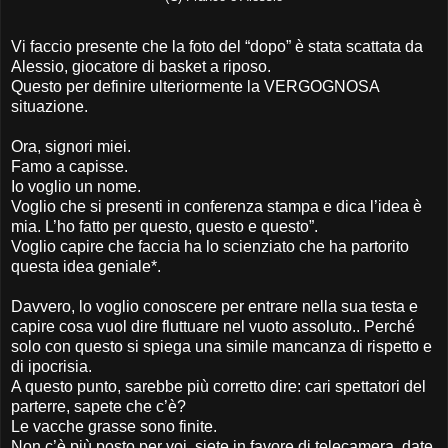
Vi faccio presente che la foto del “dopo” è stata scattata da
Alessio, giocatore di basket a riposo.
Questo per definire ulteriormente la VERGOGNOSA
situazione.
Ora, signori miei.
Famo a capisse.
Io voglio un nome.
Voglio che si presenti in conferenza stampa e dica l’idea è
mia. L’ho fatto per questo, questo e questo”.
Voglio capire che faccia ha lo scienziato che ha partorito
questa idea geniale*.
Davvero, lo voglio conoscere per entrare nella sua testa e
capire cosa vuol dire fluttuare nel vuoto assoluto.. Perché
solo con questo si spiega una simile mancanza di rispetto e
di ipocrisia.
A questo punto, sarebbe più corretto dire: cari spettatori del
parterre, sapete che c’è?
Le vacche grasse sono finite.
Non c’è più posto per voi. siete in favore di telecamera, date