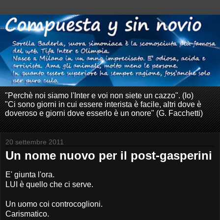
"Perchè noi siamo l'Inter e voi non siete un cazzo". (Io)
"Ci sono giorni in cui essere interista è facile, altri dove è
doveroso e giorni dove esserlo è un onore" (G. Facchetti)
20 settembre 2011
Un nome nuovo per il post-gasperini
E' giunta l'ora.
LUI è quello che ci serve.
Un uomo coi controcoglioni.
Carismatico.