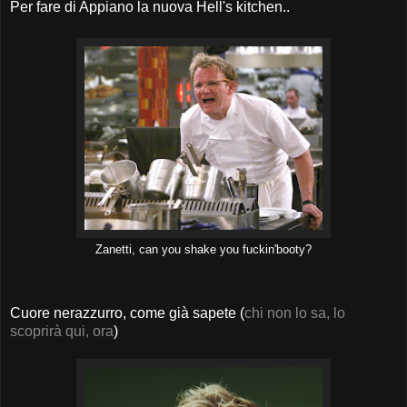
Per fare di Appiano la nuova Hell's kitchen..
Zanetti, can you shake you fuckin'booty?
Cuore nerazzurro, come già sapete (
chi non lo sa, lo
scoprirà qui, ora
)