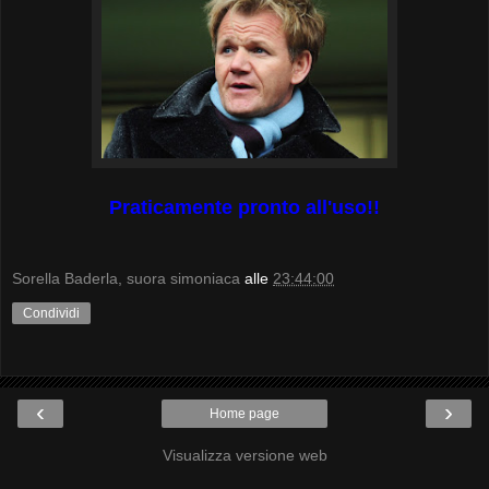
Praticamente pronto all'uso!!
Sorella Baderla, suora simoniaca
alle
23:44:00
Condividi
‹
›
Home page
Visualizza versione web