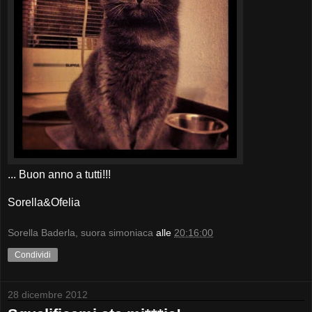
... Buon anno a tutti!!!
Sorella&Ofelia
Sorella Baderla, suora simoniaca
alle
20:16:00
Condividi
28 dicembre 2012