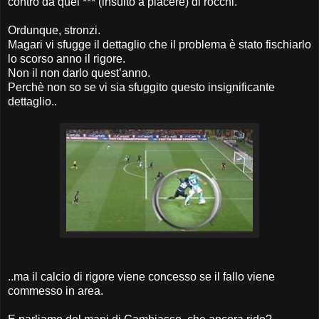
contro da quel *** (insulto a piacere) di rocchi.
Ordunque, stronzi.
Magari vi sfugge il dettaglio che il problema è stato fischiarlo
lo scorso anno il rigore.
Non il non darlo quest’anno.
Perchè non so se vi sia sfuggito questo insignificante
dettaglio..
..ma il calcio di rigore viene concesso se il fallo viene
commesso in area.