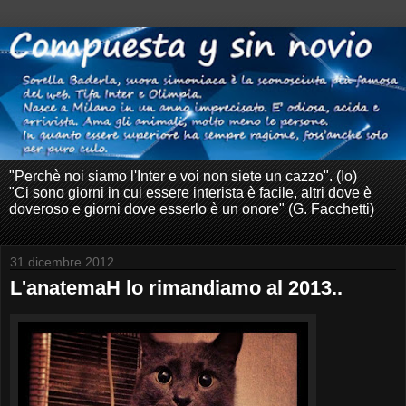
"Perchè noi siamo l'Inter e voi non siete un cazzo". (Io)
"Ci sono giorni in cui essere interista è facile, altri dove è
doveroso e giorni dove esserlo è un onore" (G. Facchetti)
31 dicembre 2012
L'anatemaH lo rimandiamo al 2013..