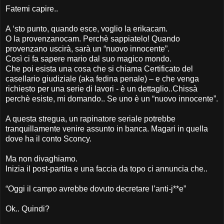
Fatemi capire..
A ‘sto punto, quando esce, voglio la erikacam.
O la provenzanocam. Perchè sappiatelo! Quando
provenzano uscirà, sarà un “nuovo innocente”.
Così ci fa sapere mario dal suo magico mondo.
Che poi esista una cosa che si chiama Certificato del
casellario giudiziale (aka fedina penale) – e che venga
richiesto per una serie di lavori - è un dettaglio..Chissà
perchè esiste, mi domando.. Se uno è un “nuovo innocente”.
A questa stregua, un rapinatore seriale potrebbe
tranquillamente venire assunto in banca. Magari in quella
dove ha il conto Sconcy.
Ma non divaghiamo.
Inizia il post-partita e una faccia da topo ci annuncia che..
“Oggi il campo avrebbe dovuto decretare l’anti-j**e”
Ok.. Quindi?