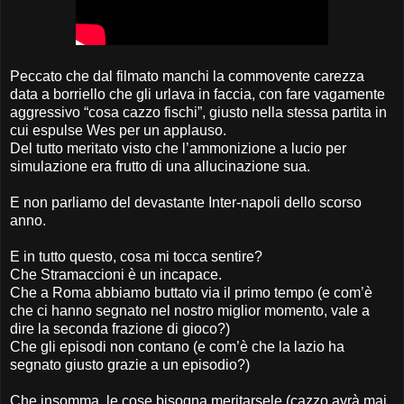
Peccato che dal filmato manchi la commovente carezza
data a borriello che gli urlava in faccia, con fare vagamente
aggressivo “cosa cazzo fischi”, giusto nella stessa partita in
cui espulse Wes per un applauso.
Del tutto meritato visto che l’ammonizione a lucio per
simulazione era frutto di una allucinazione sua.
E non parliamo del devastante Inter-napoli dello scorso
anno.
E in tutto questo, cosa mi tocca sentire?
Che Stramaccioni è un incapace.
Che a Roma abbiamo buttato via il primo tempo (e com’è
che ci hanno segnato nel nostro miglior momento, vale a
dire la seconda frazione di gioco?)
Che gli episodi non contano (e com’è che la lazio ha
segnato giusto grazie a un episodio?)
Che insomma, le cose bisogna meritarsele (cazzo avrà mai