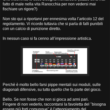
fatto di male nella vita Ranocchia per non vedersi mai
fischiare un rigore?)
Non sto qui a riportarvi per ennesima volta l’articolo 12 del
regolamento. Vi ricordo tuttavia che si parla di falli punibili
con un calcio di punizione diretto.
In nessun caso si fa cenno all’impressione artistica.
Perchè è molto bello farsi pippe mentali sui moduli, sulle
diagonali difensive, su tutto quello che fa parte del gioco.
Bello. Se non fosse che non si gioca ad armi pari.
Fingere di non vederlo, raccontarsi la favoletta del "bisogna
essere più forti comunque" è l'atteggiamento del