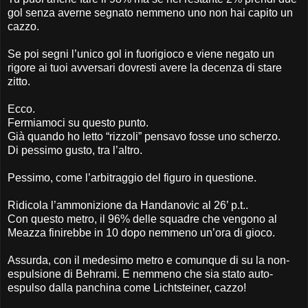
gol senza averne segnato nemmeno uno non hai capito un
cazzo.
Se poi segni l’unico gol in fuorigioco e viene negato un
rigore ai tuoi avversari dovresti avere la decenza di stare
zitto.
Ecco.
Fermiamoci su questo punto.
Già quando ho letto “rizzoli” pensavo fosse uno scherzo.
Di pessimo gusto, tra l’altro.
Pessimo, come l’arbitraggio del figuro in questione.
Ridicola l’ammonizione da Handanovic al 26’ p.t..
Con questo metro, il 96% delle squadre che vengono al
Meazza finirebbe in 10 dopo nemmeno un’ora di gioco.
Assurda, con il medesimo metro e comunque di su la non-
espulsione di Behrami. E nemmeno che sia stato auto-
espulso dalla panchina come Lichtsteiner, cazzo!