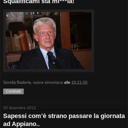
Squalificami sta mi***ia!
Sorella Baderla, suora simoniaca
alle
16:21:00
Condividi
20 dicembre 2012
Sapessi com’è strano passare la giornata
ad Appiano..