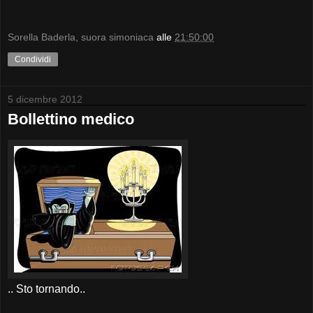
Sorella Baderla, suora simoniaca
alle
21:50:00
Condividi
5 dicembre 2012
Bollettino medico
.. Sto tornando..