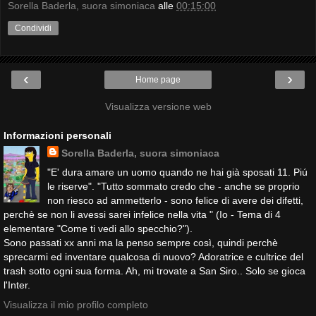
Sorella Baderla, suora simoniaca
alle
00:15:00
Condividi
‹
›
Home page
Visualizza versione web
Informazioni personali
Sorella Baderla, suora simoniaca
"E' dura amare un uomo quando ne hai già sposati 11. Piú
le riserve". "Tutto sommato credo che - anche se proprio
non riesco ad ammetterlo - sono felice di avere dei difetti,
perchè se non li avessi sarei infelice nella vita " (Io - Tema di 4
elementare "Come ti vedi allo specchio?").
Sono passati xx anni ma la penso sempre così, quindi perchè
sprecarmi ed inventare qualcosa di nuovo? Adoratrice e cultrice del
trash sotto ogni sua forma. Ah, mi trovate a San Siro.. Solo se gioca
l'Inter.
Visualizza il mio profilo completo