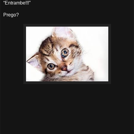
“Entrambe!!!”
Prego?