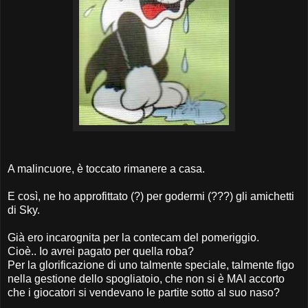
A malincuore, è toccato rimanere a casa.
E così, ne ho approfittato (?) per godermi (???) gli amichetti
di Sky.
Già ero incarognita per la contecam del pomeriggio.
Cioè.. Io avrei pagato per quella roba?
Per la glorificazione di uno talmente speciale, talmente figo
nella gestione dello spogliatoio, che non si è MAI accorto
che i giocatori si vendevano le partite sotto al suo naso?