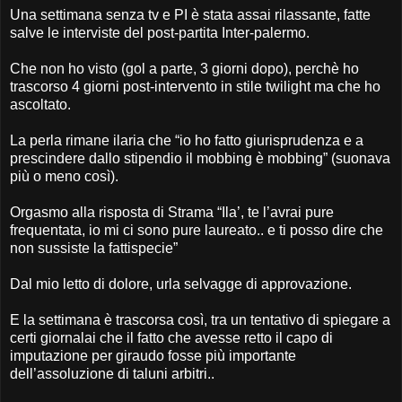
Una settimana senza tv e PI è stata assai rilassante, fatte
salve le interviste del post-partita Inter-palermo.
Che non ho visto (gol a parte, 3 giorni dopo), perchè ho
trascorso 4 giorni post-intervento in stile twilight ma che ho
ascoltato.
La perla rimane ilaria che “io ho fatto giurisprudenza e a
prescindere dallo stipendio il mobbing è mobbing” (suonava
più o meno così).
Orgasmo alla risposta di Strama “Ila’, te l’avrai pure
frequentata, io mi ci sono pure laureato.. e ti posso dire che
non sussiste la fattispecie”
Dal mio letto di dolore, urla selvagge di approvazione.
E la settimana è trascorsa così, tra un tentativo di spiegare a
certi giornalai che il fatto che avesse retto il capo di
imputazione per giraudo fosse più importante
dell’assoluzione di taluni arbitri..