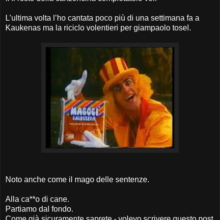
L’ultima volta l’ho cantata poco più di una settimana fa a
Kaukenas ma la riciclo volentieri per giampaolo tosel.
Noto anche come il mago delle sentenze.
Alla ca**o di cane.
Partiamo dal fondo.
Come già sicuramente saprete - volevo scrivere questo post