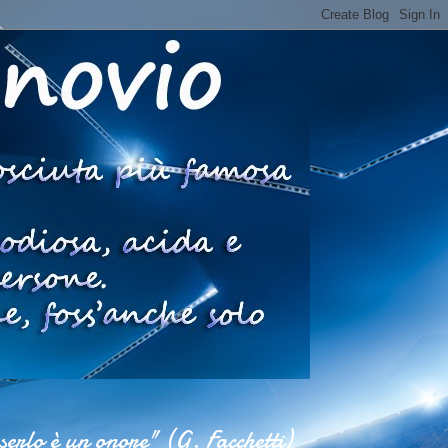
esserlo è un onore" (G. Facchetti)