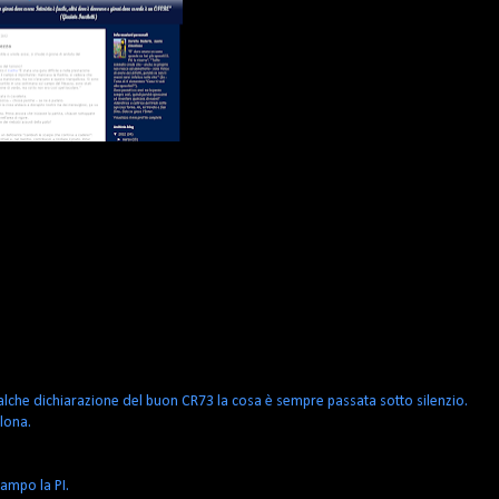
alche dichiarazione del buon CR73 la cosa è sempre passata sotto silenzio.
llona.
ampo la PI.