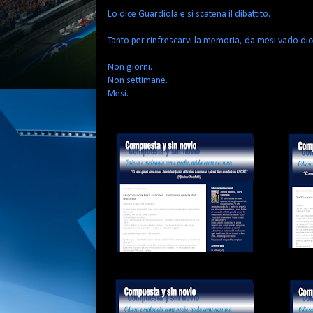
Lo dice Guardiola e si scatena il dibattito.
Tanto per rinfrescarvi la memoria, da mesi vado dic
Non giorni.
Non settimane.
Mesi.