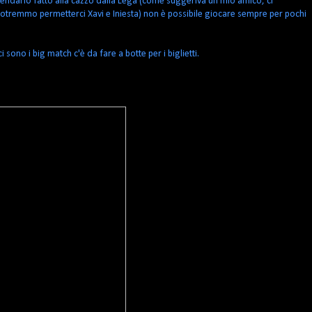
alendario fatto alla cazzo
dalla Lega (come suggeriva un mio amico, ci
potremmo permetterci Xavi e Iniesta) non è possibile giocare sempre per pochi
ono i big match c'è da fare a botte per i biglietti.