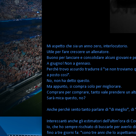
Mi aspetto che sia un anno zero, interlocutorio.
Utile per fare crescere un allenatore.
Buono per lanciare e consolidare alcuni giovani e per
A giugno! Non a gennaio.
Perchè trovo assurdo tradurre il "se non troviamo 
a posto così".
No, non ha detto questo.
Ma appunto, si compra solo per migliorare.
Comprare per comprare, tanto vale prendere un alt
Sarà mica questo, no?
Anche perchè sento tanto parlare di "di meglio", di "
Interessanti anche gli estimatori dell'ultim'ora di Co
Io, che ho sempre rischiato di buscarle per averlo 
fino a tre giorni fa: "sono tre anni che lo aspettiam