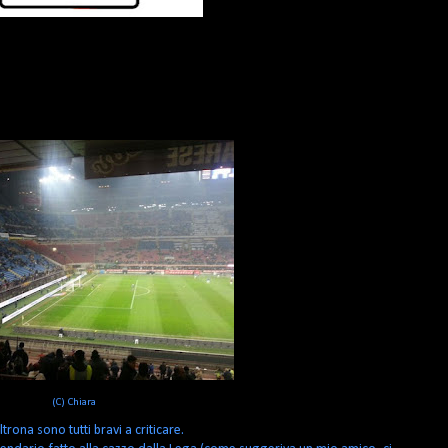
(C) Chiara
rona sono tutti bravi a criticare.