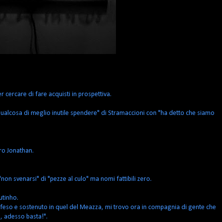
 cercare di fare acquisti in prospettiva.
qualcosa di meglio inutile spendere" di Stramaccioni con "ha detto che siamo
ro Jonathan.
non svenarsi" di "pezze al culo" ma nomi fattibili zero.
utinho.
difeso e sostenuto in quel del Meazza, mi trovo ora in compagnia di gente che
o, adesso basta!".